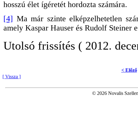
hosszú élet ígéretét hordozta számára.
[4]
Ma már szinte elképzelhetetlen szá
amely Kaspar Hauser és Rudolf Steiner e
Utolsó frissítés ( 2012. dec
< Előző
[ Vissza ]
© 2026 Novalis Szellem