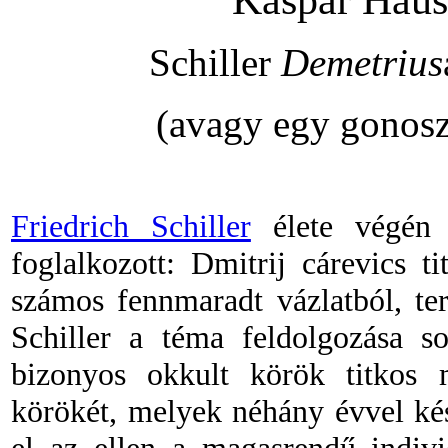
Schiller
Demetrius
(avagy egy gonosz
Friedrich Schiller
élete végén 
foglalkozott: Dmitrij cárevics t
számos fennmaradt vázlatból, ter
Schiller a téma feldolgozása so
bizonyos okkult körök titkos 
körökét, melyek néhány évvel ké