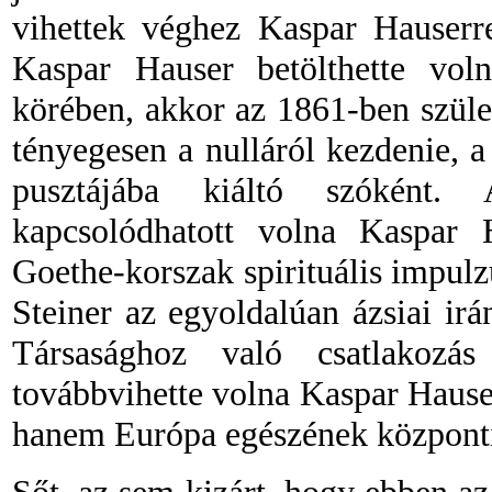
vihettek véghez Kaspar Hauserr
Kaspar Hauser betölthette vol
körében, akkor az 1861-ben szüle
tényegesen a nulláról kezdenie, a
pusztájába kiáltó szóként.
kapcsolódhatott volna Kaspar 
Goethe-korszak spirituális impulz
Steiner az egyoldalúan ázsiai irán
Társasághoz való csatlakozás 
továbbvihette volna Kaspar Haus
hanem Európa egészének központi