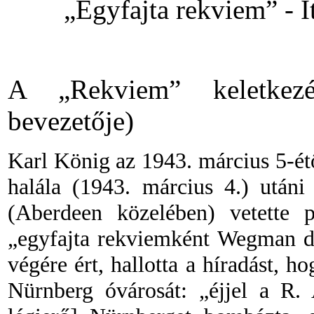
„Egyfajta rekviem”
-
I
A „Rekviem” keletkezé
bevezetője)
Karl König az 1943. március 5-ét
halála (1943. március 4.) utáni
(Aberdeen közelében) vetette p
„egyfajta rekviemként Wegman d
végére ért, hallotta a híradást, 
Nürnberg óvárosát: „éjjel a R.