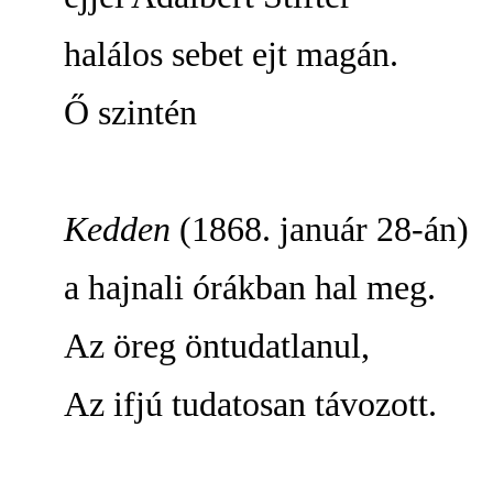
halálos sebet ejt magán.
Ő szintén
Kedden
(1868. január 28-án)
a hajnali órákban hal meg.
Az öreg öntudatlanul,
Az ifjú tudatosan távozott.