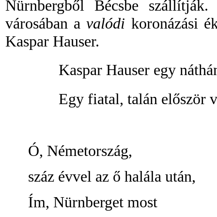
Nürnbergből Bécsbe szállítják
városában a
valódi
koronázási é
Kaspar Hauser.
Kaspar Hauser egy náthán
Egy fiatal, talán először 
Ó, Németország,
száz évvel az ő halála után,
Ím, Nürnberget most