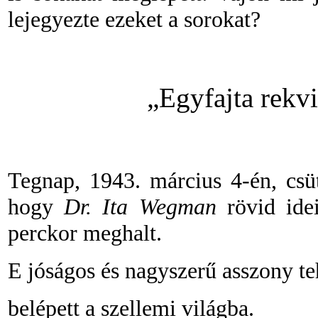
lejegyezte ezeket a sorokat?
„Egyfajta rek
Tegnap, 1943. március 4-én, csüt
hogy
Dr. Ita Wegman
rövid ide
perckor meghalt.
E jóságos és nagyszerű asszony te
belépett a szellemi világba.