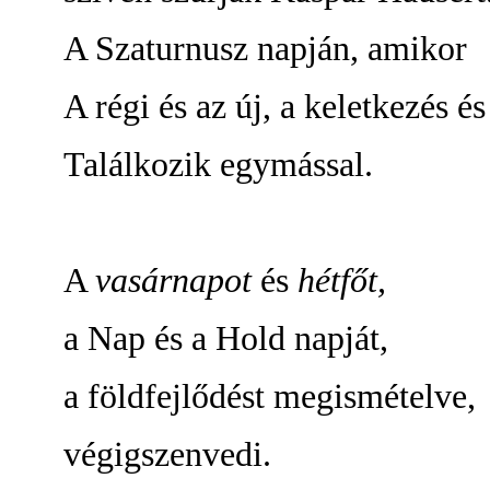
A Szaturnusz napján, amikor
A régi és az új, a keletkezés é
Találkozik egymással.
A
vasárnapot
és
hétfőt,
a Nap és a Hold napját
,
a földfejlődést megismételve,
végigszenvedi.