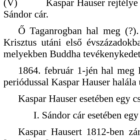
(V)
Kaspar Hauser rejtélye 
Sándor cár.
Ő Taganrogban hal meg (?).
Krisztus utáni első évszázadok
melyekben Buddha tevékenykedett
1864. február 1-jén hal meg
periódussal Kaspar Hauser halála 
Kaspar Hauser esetében egy cs
I. Sándor cár esetében egy h
Kaspar Hausert 1812-ben zá