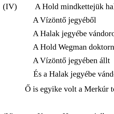
(IV)
A Hold mindkettejük ha
A Vízöntő jegyéből
A Halak jegyébe vándoro
A Hold Wegman doktornő
A Vízöntő jegyében állt
És a Halak jegyébe vánd
Ő is egyike volt a Merkúr t