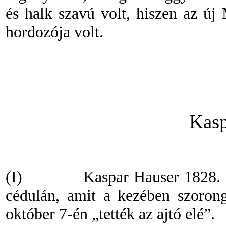
és halk szavú volt, hiszen az új
hordozója volt.
Kasp
(I)
Kaspar Hauser 1828. 
cédulán, amit a kezében szorong
október 7-én „tették az ajtó elé”.