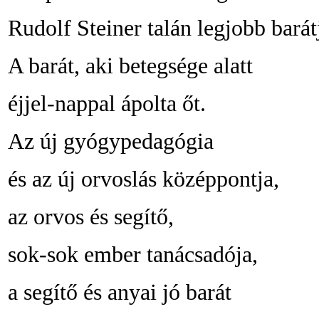
Rudolf Steiner talán legjobb barát
A barát, aki betegsége alatt
éjjel-nappal ápolta őt.
A
z új gyógypedagógia
és az új orvoslás középpontja,
az orvos és segítő,
sok-sok ember tanácsadója,
a segítő és anyai jó barát