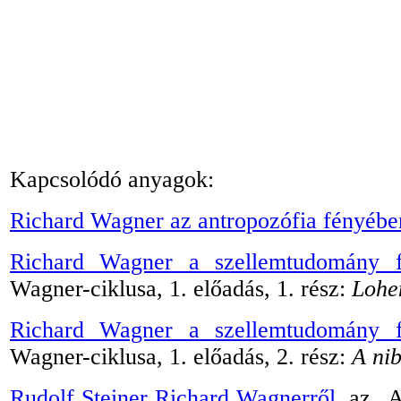
Kapcsolódó anyagok:
Richard Wagner az antropozófia fényébe
Richard Wagner a szellemtudomány f
Wagner-ciklusa, 1. előadás, 1. rész:
Lohe
Richard Wagner a szellemtudomány f
Wagner-ciklusa, 1. előadás, 2. rész:
A nib
Rudolf Steiner Richard Wagnerről
, az
„
A