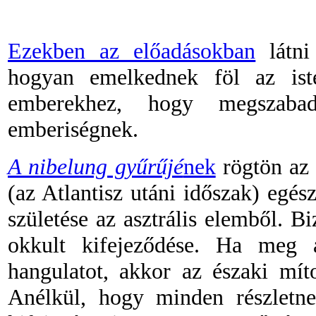
Ezekben az előadásokban
látni
hogyan emelkednek föl az ist
emberekhez, hogy megszabad
emberiségnek.
A nibelung gyűrűjé
nek
rögtön az 
(az Atlantisz utáni időszak) egé
születése az asztrális elemből. Bi
okkult kifejeződése. Ha meg 
hangulatot, akkor az északi mít
Anélkül, hogy minden részletne