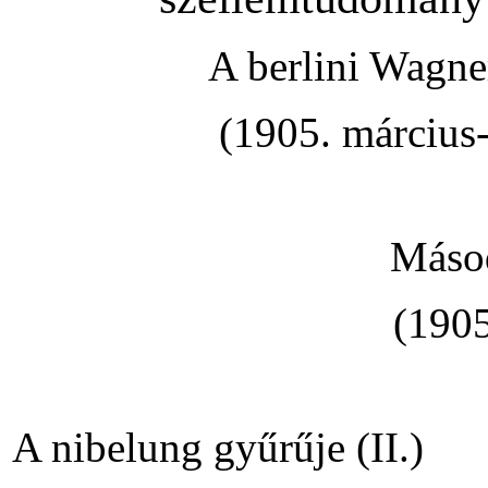
A berlini Wagne
(1905. március
Másod
(1905
A nibelung gyűrűje (II.)