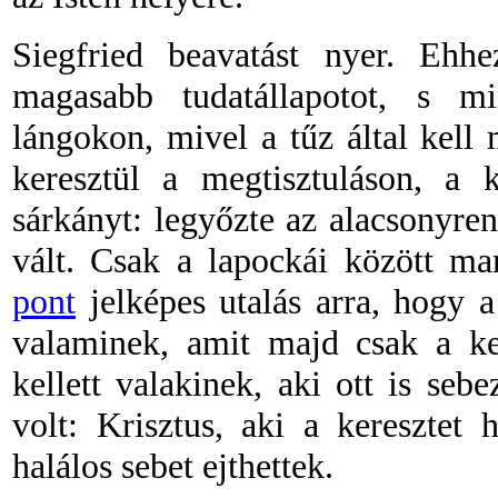
Siegfried beavatást nyer. Ehhe
magasabb tudatállapotot, s mi
lángokon, mivel a tűz által kell
keresztül a megtisztuláson, a 
sárkányt: legyőzte az alacsonyren
vált. Csak a lapockái között m
pont
jelképes utalás arra, hogy 
valaminek, amit majd csak a ker
kellett valakinek, aki ott is seb
volt: Krisztus, aki a keresztet 
halálos sebet ejthettek.