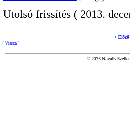
Utolsó frissítés ( 2013. dec
< Előző
[ Vissza ]
© 2026 Novalis Szellem