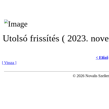
Utolsó frissítés ( 2023. nov
< Előző
[ Vissza ]
© 2026 Novalis Szellem