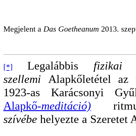
Megjelent a
Das Goetheanum
2013. szep
Legalábbis
fizikai
ér
[*]
szellemi
Alapkőletétel az
1923-as Karácsonyi Gy
Alapkő-
meditáció)
rit
szívébe
helyezte a Szeretet