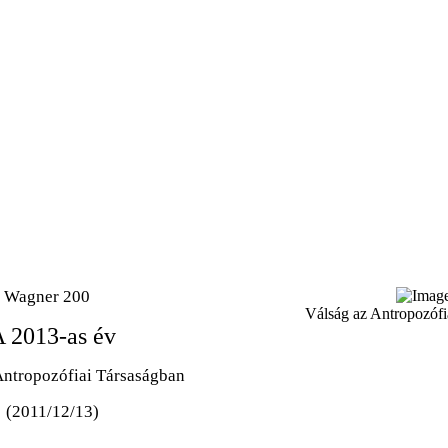
”, Wagner 200
Válság az Antropozófi
A
2013-as év
Antropozófiai Társaságban
(2011/12/13)