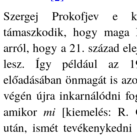
Szergej Prokofjev e ki
támaszkodik, hogy maga R
arról, hogy a 21. század el
lesz. Így például az 1
előadásában önmagát is azo
végén újra inkarnálódni f
mi
amikor
[kiemelés: R. G.
után, ismét tevékenykedni