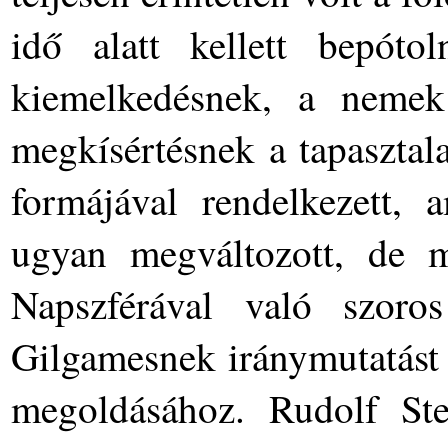
idő alatt kellett bepótol
kiemelkedésnek, a nemek 
megkísértésnek a tapasztala
formájával rendelkezett, 
ugyan megváltozott, de m
Napszférával való szoro
Gilgamesnek iránymutatást 
megoldásához. Rudolf Ste