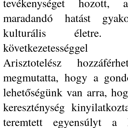
tevékenységet hozott,
maradandó hatást gyak
kulturális életre
következetességgel 
Arisztotelész hozzáfér
megmutatta, hogy a gondo
lehetőségünk van arra, hog
kereszténység kinyilatkozt
teremtett egyensúlyt a 