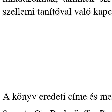
szellemi tanítóval való kapc
A könyv eredeti címe és meg