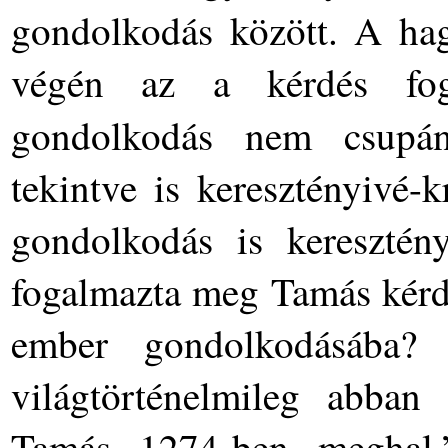
gondolkodás között. A hag
végén az a kérdés fogl
gondolkodás nem csup
tekintve is keresztényivé-
gondolkodás is keresztény
fogalmazta meg Tamás kérdé
ember gondolkodásába
világtörténelmileg abban
Tamás 1274-ben meghal.