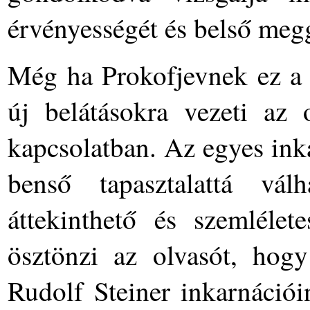
érvényességét és belső megg
Még ha Prokofjevnek ez a 
új belátásokra vezeti az 
kapcsolatban. Az egyes inka
benső tapasztalattá vá
áttekinthető és szemlélete
ösztönzi az olvasót, hogy
Rudolf Steiner inkarnációi