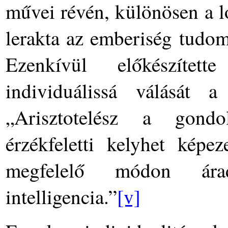
művei révén, különösen a l
lerakta az emberiség tudom
Ezenkívül előkészítet
individuálissá válását a
„Arisztotelész a gondo
érzékfeletti kelyhet képe
megfelelő módon ára
intelligencia.”
[v]