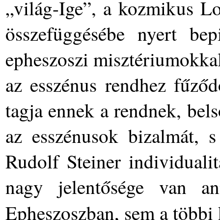
„világ-Ige”, a kozmikus Lo
összefüggésébe nyert bepi
epheszoszi misztériumokkal
az esszénus rendhez fűződ
tagja ennek a rendnek, bels
az esszénusok bizalmát, s 
Rudolf Steiner individuali
nagy jelentősége van 
Epheszoszban, sem a többi