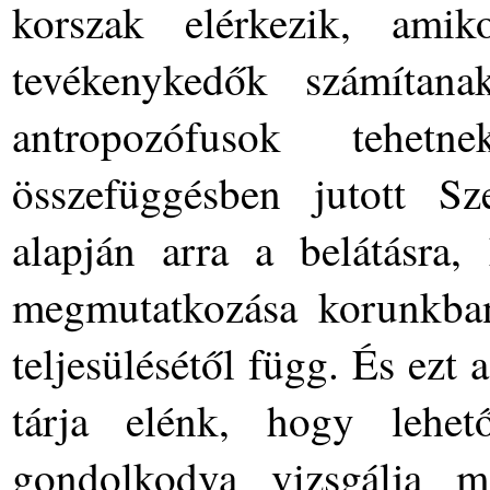
korszak elérkezik, ami
tevékenykedők számítan
antropozófusok tehet
összefüggésben jutott Sze
alapján arra a belátásra,
megmutatkozása korunkban 
teljesülésétől függ. És ezt
tárja elénk, hogy lehet
gondolkodva vizsgálja 