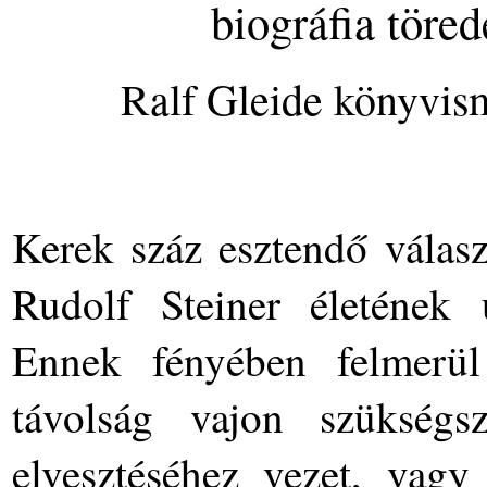
biográfia töre
Ralf Gleide könyvis
Kerek száz esztendő válasz
Rudolf Steiner életének u
Ennek fényében felmerül
távolság vajon szükségs
elvesztéséhez vezet, vagy