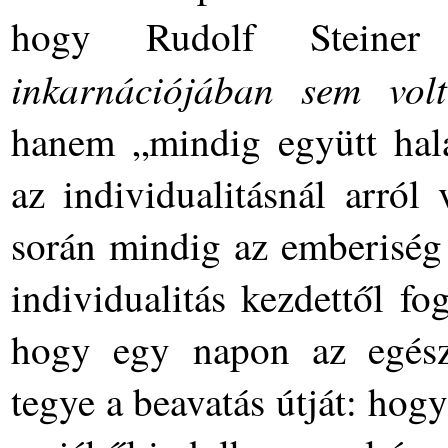
hogy Rudolf Stein
inkarnációjában sem vol
hanem „mindig együtt hala
az individualitásnál arról
során mindig az emberiség 
individualitás kezdettől f
hogy egy napon az egész
tegye a beavatás útját: hog