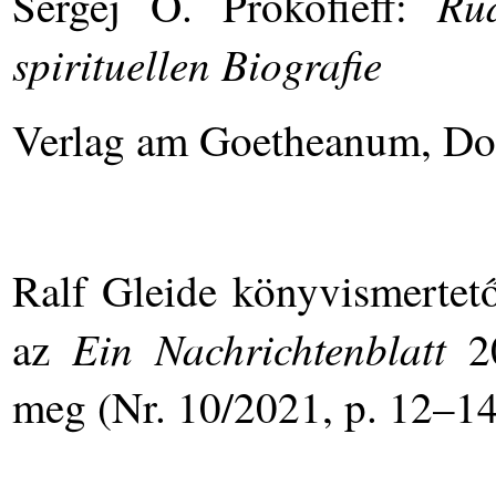
Ru
Sergej O. Prokofieff:
spirituellen Biografie
Verlag am Goetheanum, Do
Ralf Gleide könyvismertető
Ein Nachrichtenblatt
az
20
meg (Nr. 10/2021, p. 12–14