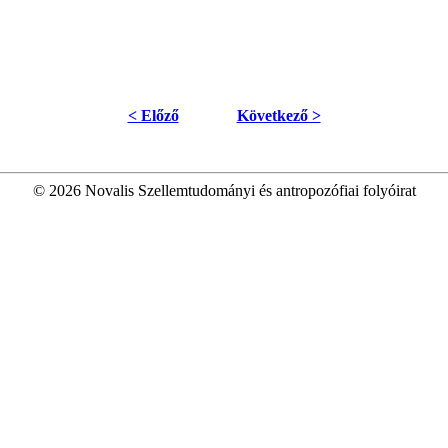
< Előző
Következő >
© 2026 Novalis Szellemtudományi és antropozófiai folyóirat