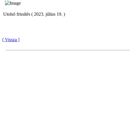
Utolsó frissítés ( 2023. július 19. )
[ Vissza ]