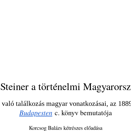
Steiner a történelmi Magyarorsz
való találkozás magyar vonatkozásai, az 1889-
Budapesten
c. könyv bemutatója
Korcsog Balázs kétrészes előadása