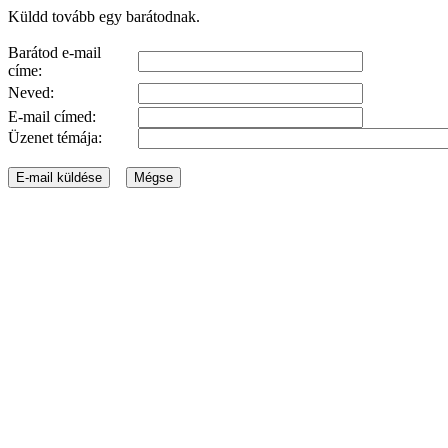
Küldd tovább egy barátodnak.
Barátod e-mail
címe:
Neved:
E-mail címed:
Üzenet témája: