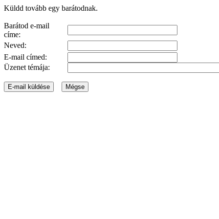
Küldd tovább egy barátodnak.
Barátod e-mail
címe:
Neved:
E-mail címed:
Üzenet témája: