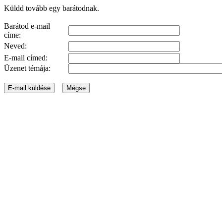
Küldd tovább egy barátodnak.
Barátod e-mail
címe:
Neved:
E-mail címed:
Üzenet témája: