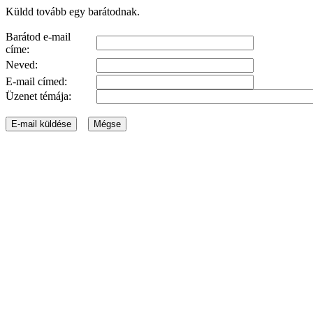
Küldd tovább egy barátodnak.
Barátod e-mail
címe:
Neved:
E-mail címed:
Üzenet témája: