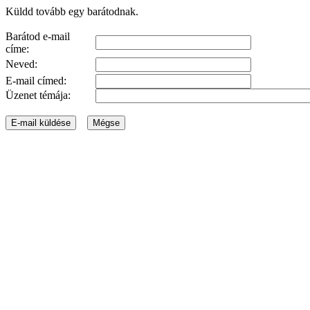
Küldd tovább egy barátodnak.
Barátod e-mail
címe:
Neved:
E-mail címed:
Üzenet témája: