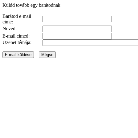
Küldd tovább egy barátodnak.
Barátod e-mail
címe:
Neved:
E-mail címed:
Üzenet témája: