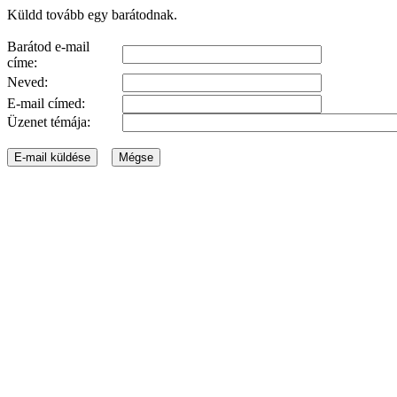
Küldd tovább egy barátodnak.
Barátod e-mail
címe:
Neved:
E-mail címed:
Üzenet témája: