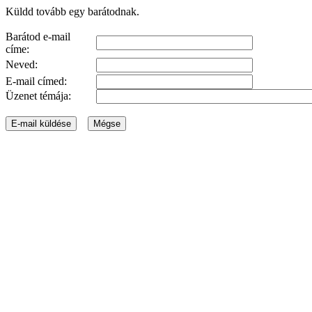
Küldd tovább egy barátodnak.
Barátod e-mail
címe:
Neved:
E-mail címed:
Üzenet témája: