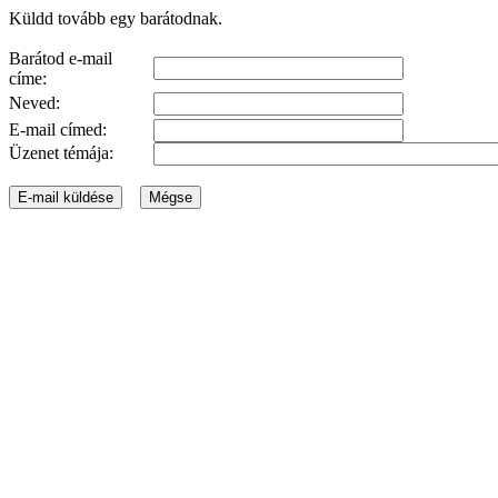
Küldd tovább egy barátodnak.
Barátod e-mail
címe:
Neved:
E-mail címed:
Üzenet témája: