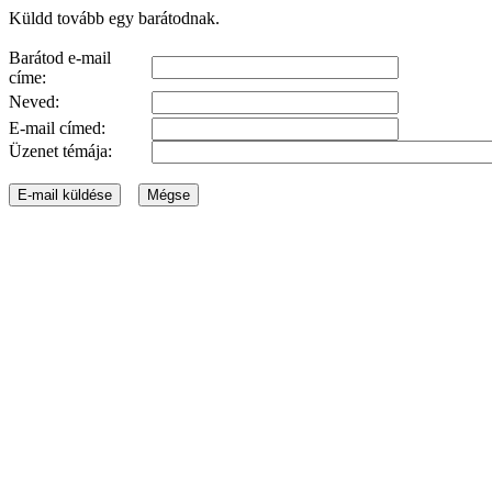
Küldd tovább egy barátodnak.
Barátod e-mail
címe:
Neved:
E-mail címed:
Üzenet témája: