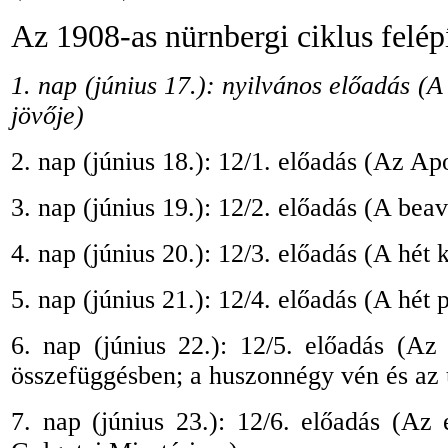
Az 1908-as nürnbergi ciklus felép
1. nap (június 17.): nyilvános előadás (
jövője)
2. nap (június 18.): 12/1. előadás (Az Ap
3. nap (június 19.): 12/2. előadás (A bea
4. nap (június 20.): 12/3. előadás (A hét 
5. nap (június 21.): 12/4. előadás (A hét
6. nap (június 22.): 12/5. előadás (Az
összefüggésben; a huszonnégy vén és az
7. nap (június 23.): 12/6. előadás (Az 