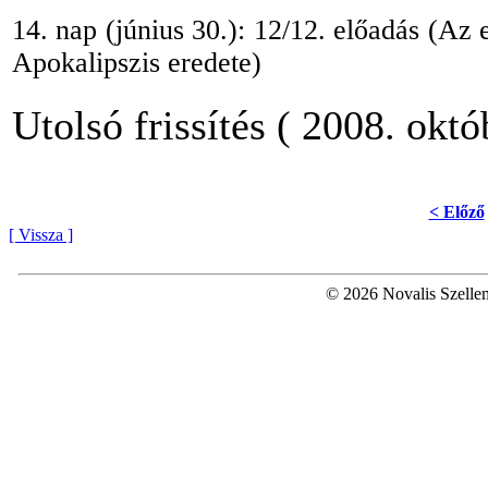
14. nap (június 30.): 12/12. előadás (Az 
Apokalipszis eredete)
Utolsó frissítés ( 2008. októ
< Előző
[ Vissza ]
© 2026 Novalis Szellem